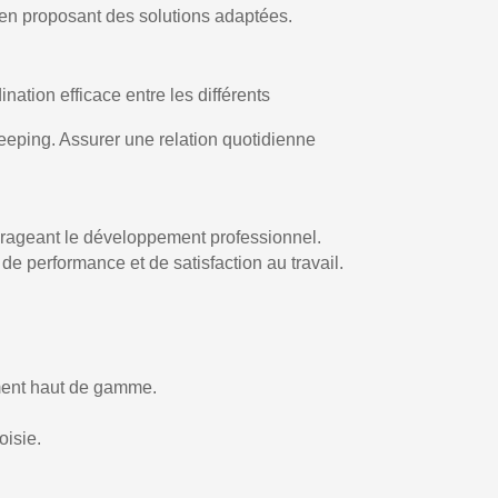
t en proposant des solutions adaptées.
nation efficace entre les différents
Keeping. Assurer une relation quotidienne
courageant le développement professionnel.
de performance et de satisfaction au travail.
ment haut de gamme.
oisie.