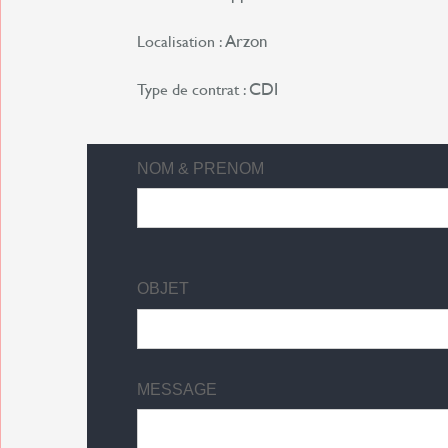
Arzon
Localisation :
CDI
Type de contrat :
NOM & PRENOM
OBJET
MESSAGE