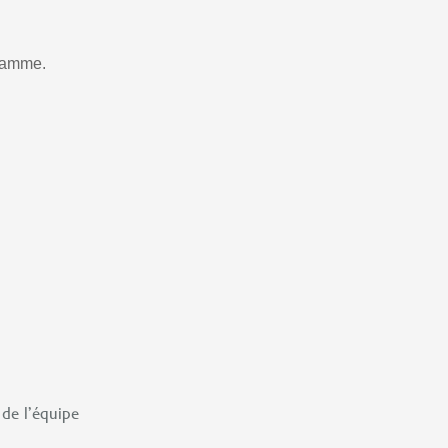
 gamme.
 de l’équipe