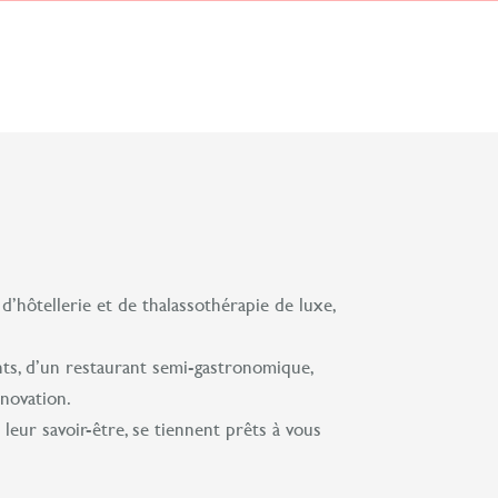
 d’hôtellerie et de thalassothérapie de luxe,
ts, d’un restaurant semi-gastronomique,
nnovation.
eur savoir-être, se tiennent prêts à vous