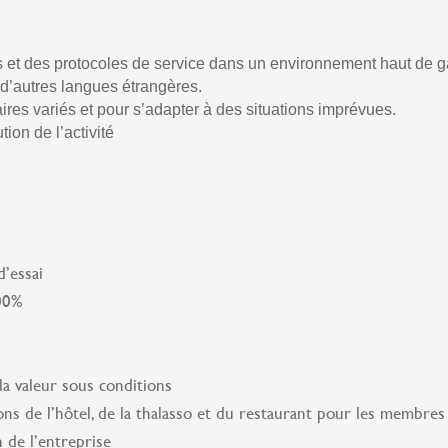
et des protocoles de service dans un environnement haut de
t d’autres langues étrangères.
raires variés et pour s’adapter à des situations imprévues.
ion de l’activité
d’essai
100%
la valeur sous conditions
ions de l’hôtel, de la thalasso et du restaurant pour les membres
 de l’entreprise