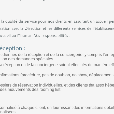
la qualité du service pour nos clients en assurant un accueil per
ration avec la Direction et les différents services de l’établisse
accueil au Miramar Vos responsabilités :
éception :
tidiennes de la réception et de la conciergerie, y compris l’enreg
nation des demandes spéciales.
a réception et de la conciergerie soient effectués de manière eff
 confirmations (procédure, pas de doublon, no show, déplacement
ssiers de réservation individuelles, et des clients thalasso hé
vi des mouvements des rooming list
nnalisé à chaque client, en fournissant des informations détaillé
nnalisées.