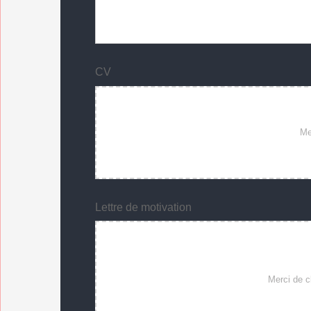
CV
Lettre de motivation