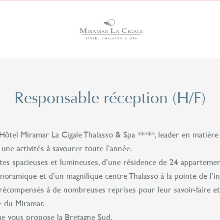
Responsable réception (H/F)
l’Hôtel Miramar La Cigale Thalasso & Spa *****, leader en matière
une activités à savourer toute l’année.
tes spacieuses et lumineuses, d’une résidence de 24 appartemen
panoramique et d’un magnifique centre Thalasso à la pointe de l’i
récompensés à de nombreuses reprises pour leur savoir-faire et l
pe du Miramar.
que vous propose la Bretagne Sud.