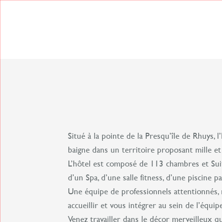
Passer
au
contenu
Situé à la pointe de la Presqu’île de Rhuys, 
baigne dans un territoire proposant mille et 
L’hôtel est composé de 113 chambres et Sui
d’un Spa, d’une salle fitness, d’une piscine 
Une équipe de professionnels attentionnés, 
accueillir et vous intégrer au sein de l’équi
Venez travailler dans le décor merveilleux 