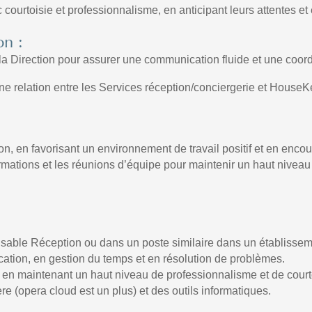
courtoisie et professionnalisme, en anticipant leurs attentes e
n :
 la Direction pour assurer une communication fluide et une coordi
nne relation entre les Services réception/conciergerie et House
ion, en favorisant un environnement de travail positif et en en
ormations et les réunions d’équipe pour maintenir un haut niveau 
sable Réception ou dans un poste similaire dans un établisse
tion, en gestion du temps et en résolution de problèmes.
ut en maintenant un haut niveau de professionnalisme et de court
ère (opera cloud est un plus) et des outils informatiques.