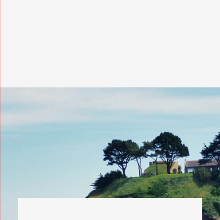
Civilité
Nom*