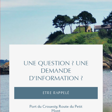
Civilité
Nom*
Prénom*
UNE QUESTION ? UNE
DEMANDE
D'INFORMATION ?
Email*
ETRE RAPPELÉ
Téléphone*
Port du Crouesty, Route du Petit
Mont