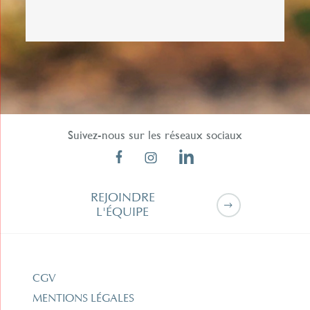
de façon personnalisée pour répondre à cette
demande de rappel. Vos données personnelles
ne seront jamais communiqués à des tiers.
Suivez-nous sur les réseaux sociaux
REJOINDRE
L'ÉQUIPE
CGV
MENTIONS LÉGALES