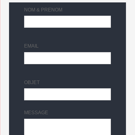
NOM & PRENOM
EMAIL
OBJET
MESSAGE