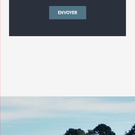
ENVOYER
Civilité