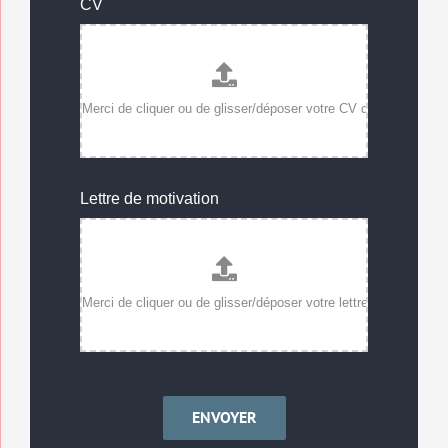
CV
Lettre de motivation
ENVOYER